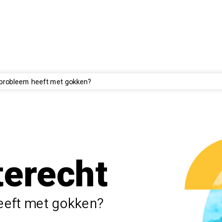
n probleem heeft met gokken?
terecht
heeft met gokken?