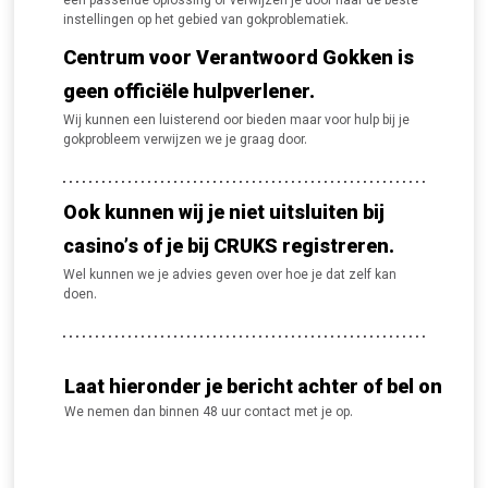
een passende oplossing of verwijzen je door naar de beste
instellingen op het gebied van gokproblematiek.
Centrum voor Verantwoord Gokken is
geen officiële hulpverlener.
Wij kunnen een luisterend oor bieden maar voor hulp bij je
gokprobleem verwijzen we je graag door.
Ook kunnen wij je niet uitsluiten bij
casino’s of je bij CRUKS registreren.
Wel kunnen we je advies geven over hoe je dat zelf kan
doen.
Laat hieronder je bericht achter of bel ons.
We nemen dan binnen 48 uur contact met je op.